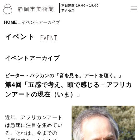
本日開館 10:00－19:00
to
アクセス
HOME
イベントアーカイブ
イベント
イベントアーカイブ
ピーター・バラカンの「音を見る。アートを聴く。」
第4回「五感で考え、頭で感じる－アフリカ
ンアートの現在（いま）」
近年、アフリカンアート
は急速に注目を集めてい
る。それは、今までの