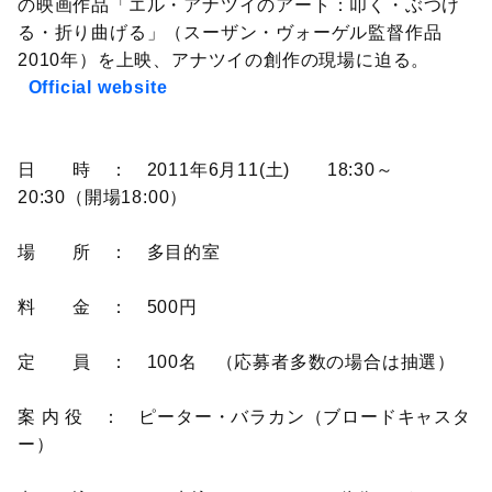
の映画作品「エル・アナツイのアート：叩く・ぶつけ
る・折り曲げる」（スーザン・ヴォーゲル監督作品
2010年）を上映、アナツイの創作の現場に迫る。
Official website
日 時 ： 2011年6月11(土) 18:30～
20:30（開場18:00）
場 所 ： 多目的室
料 金 ： 500円
定 員 ： 100名 （応募者多数の場合は抽選）
案 内 役 ： ピーター・バラカン（ブロードキャスタ
ー）