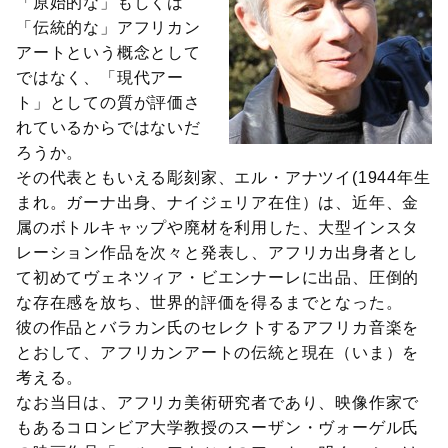
「原始的な」もしくは
「伝統的な」アフリカン
アートという概念として
ではなく、「現代アー
ト」としての質が評価さ
れているからではないだ
ろうか。
その代表ともいえる彫刻家、エル・アナツイ(1944年生
まれ。ガーナ出身、ナイジェリア在住）は、近年、金
属のボトルキャップや廃材を利用した、大型インスタ
レーション作品を次々と発表し、アフリカ出身者とし
て初めてヴェネツィア・ビエンナーレに出品、圧倒的
な存在感を放ち、世界的評価を得るまでとなった。
彼の作品とバラカン氏のセレクトするアフリカ音楽を
とおして、アフリカンアートの伝統と現在（いま）を
考える。
なお当日は、アフリカ美術研究者であり、映像作家で
もあるコロンビア大学教授のスーザン・ヴォーゲル氏