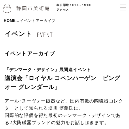
本日開館 10:00－19:00
to
アクセス
HOME
イベントアーカイブ
イベント
イベントアーカイブ
「デンマーク・デザイン」展関連イベント
講演会「ロイヤル コペンハーゲン ビング
オー グレンダール」
アール･ヌーヴォー磁器など、国内有数の陶磁器コレク
ターとして知られる塩川 博義氏に、
国際的な評価を得た最初のデンマーク・デザインであ
る2大陶磁器ブランドの魅力をお話し頂きます。