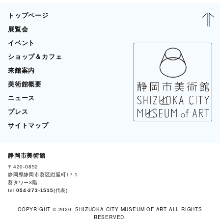
トップページ
展覧会
イベント
ショップ＆カフェ
来館案内
美術館概要
ニュース
プレス
サイトマップ
静岡市美術館
〒420-0852
BLOG
静岡県静岡市葵区紺屋町17-1
葵タワー3階
tel.
054-273-1515
(代表)
COPYRIGHT © 2020- SHIZUOKA CITY MUSEUM OF ART ALL RIGHTS
RESERVED.