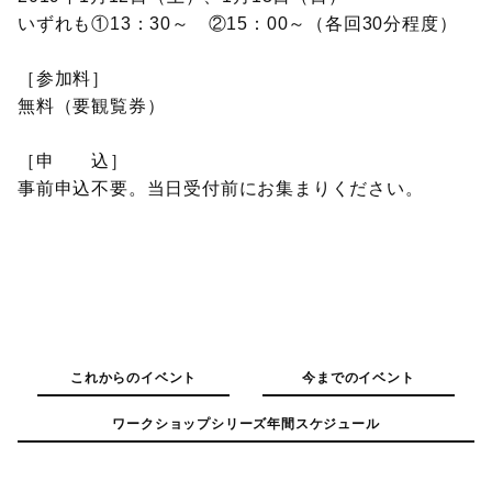
いずれも①13：30～ ②15：00～（各回30分程度）
［参加料］
無料（要観覧券）
［申 込］
事前申込不要。当日受付前にお集まりください。
これからのイベント
今までのイベント
ワークショップシリーズ年間スケジュール