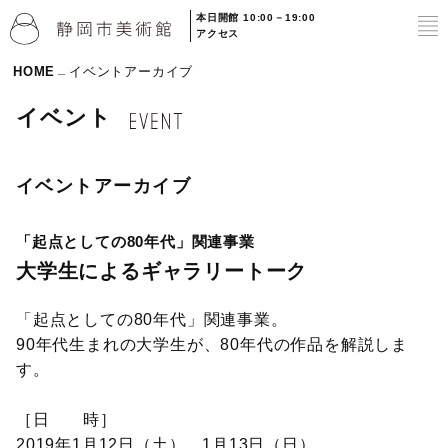
本日開館 10:00－19:00
to
アクセス
HOME
イベントアーカイブ
イベント
イベントアーカイブ
「起点としての80年代」関連事業
大学生によるギャラリートーク
「起点としての80年代」関連事業。
90年代生まれの大学生が、80年代の作品を解説しま
す。
［日 時］
2019年1月12日（土）、1月13日（日）