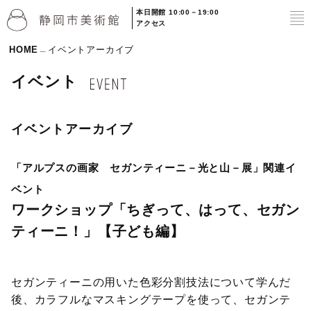
本日開館 10:00－19:00
to
アクセス
HOME
イベントアーカイブ
イベント
イベントアーカイブ
「アルプスの画家 セガンティーニ－光と山－展」関連イ
ベント
ワークショップ「ちぎって、はって、セガン
ティーニ！」【子ども編】
セガンティーニの用いた色彩分割技法について学んだ
後、カラフルなマスキングテープを使って、セガンテ