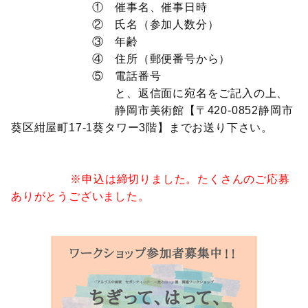
① 催事名、催事日時
② 氏名（参加人数分）
③ 年齢
④ 住所（郵便番号から）
⑤ 電話番号
と、返信面に宛名をご記入の上、
静岡市美術館【〒420-0852静岡市
葵区紺屋町17-1葵タワー3階】までお送り下さい。
※申込は締切りました。たくさんのご応募
ありがとうございました。