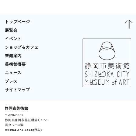
トップページ
展覧会
イベント
ショップ＆カフェ
来館案内
美術館概要
ニュース
プレス
サイトマップ
静岡市美術館
〒420-0852
BLOG
静岡県静岡市葵区紺屋町17-1
葵タワー3階
tel.
054-273-1515
(代表)