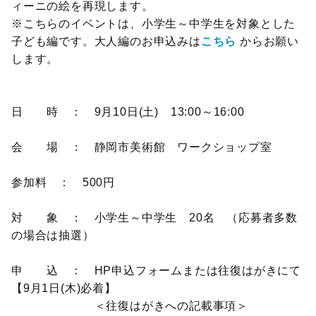
ィーニの絵を再現します。
※こちらのイベントは、小学生～中学生を対象とした
子ども編です。大人編のお申込みは
こちら
からお願い
します。
日 時 ： 9月10日(土) 13:00～16:00
会 場 ： 静岡市美術館 ワークショップ室
参加料 ： 500円
対 象 ： 小学生～中学生 20名 （応募者多数
の場合は抽選）
申 込 ： HP申込フォームまたは往復はがきにて
【9月1日(木)必着】
＜往復はがきへの記載事項＞