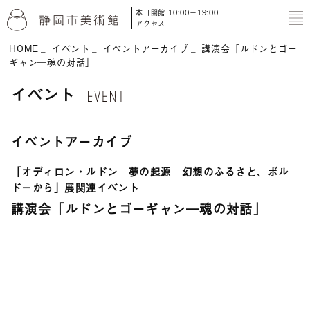
本日開館 10:00－19:00
to
アクセス
HOME
イベント
イベントアーカイブ
講演会「ルドンとゴー
ギャン―魂の対話」
イベント
イベントアーカイブ
「オディロン・ルドン 夢の起源 幻想のふるさと、ボル
ドーから」展関連イベント
講演会「ルドンとゴーギャン―魂の対話」