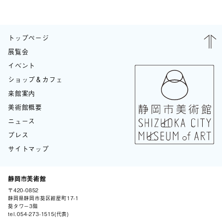
トップページ
展覧会
イベント
ショップ＆カフェ
来館案内
美術館概要
ニュース
プレス
サイトマップ
静岡市美術館
〒420-0852
BLOG
静岡県静岡市葵区紺屋町17-1
葵タワー3階
tel.
054-273-1515
(代表)