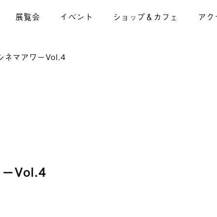
展覧会
イベント
ショップ＆カフェ
アク
 シネマアワーVol.4
ーVol.4