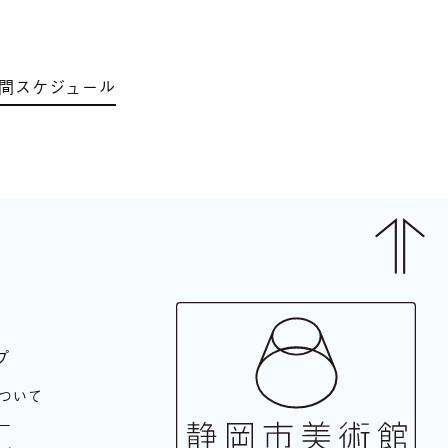
間スケジュール
プ
ついて
ー