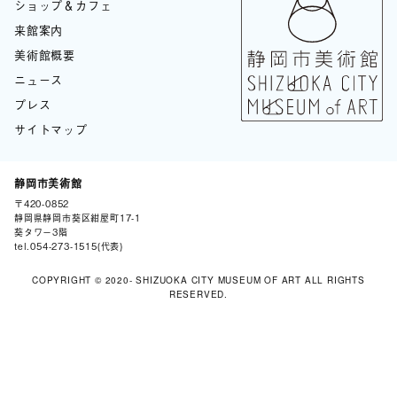
ショップ＆カフェ
来館案内
美術館概要
ニュース
プレス
サイトマップ
静岡市美術館
〒420-0852
BLOG
静岡県静岡市葵区紺屋町17-1
葵タワー3階
tel.
054-273-1515
(代表)
COPYRIGHT © 2020- SHIZUOKA CITY MUSEUM OF ART ALL RIGHTS
RESERVED.