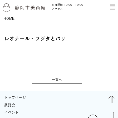
本日開館 10:00－19:00
to
アクセス
HOME
レオナール・フジタとパリ
一覧へ
トップページ
展覧会
イベント