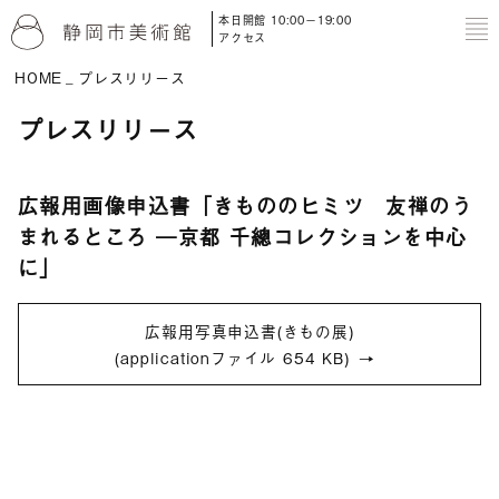
本日開館 10:00－19:00
to
アクセス
HOME
プレスリリース
プレスリリース
広報用画像申込書「きもののヒミツ 友禅のう
まれるところ ―京都 千總コレクションを中心
に」
広報用写真申込書(きもの展)
(applicationファイル 654 KB)