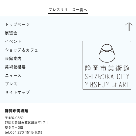
プレスリリース一覧へ
トップページ
展覧会
イベント
ショップ＆カフェ
来館案内
美術館概要
ニュース
プレス
サイトマップ
静岡市美術館
〒420-0852
BLOG
静岡県静岡市葵区紺屋町17-1
葵タワー3階
tel.
054-273-1515
(代表)