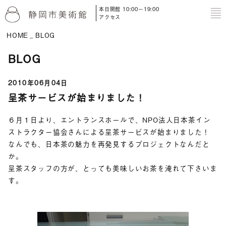
本日開館 10:00－19:00
to
アクセス
HOME
BLOG
BLOG
2010年06月04日
呈茶サービスが始まりました！
６月１日より、エントランスホールで、NPO法人日本茶イン
ストラクター協会さんによる呈茶サービスが始まりました！
なんでも、日本茶の魅力を再発見するプロジェクトなんだと
か。
呈茶スタッフの方が、とっても美味しいお茶を淹れて下さいま
す。