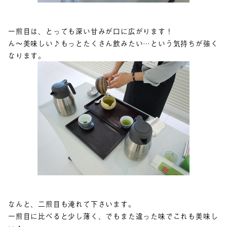
一煎目は、とっても深い甘みが口に広がります！
ん～美味しい♪もっとたくさん飲みたい…という気持ちが強く
なります。
なんと、二煎目も淹れて下さいます。
一煎目に比べると少し薄く、でもまた違った味でこれも美味し