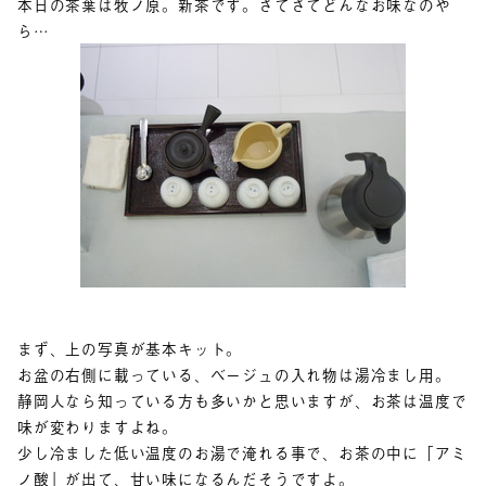
本日の茶葉は牧ノ原。新茶です。さてさてどんなお味なのや
ら…
まず、上の写真が基本キット。
お盆の右側に載っている、ベージュの入れ物は湯冷まし用。
静岡人なら知っている方も多いかと思いますが、お茶は温度で
味が変わりますよね。
少し冷ました低い温度のお湯で淹れる事で、お茶の中に「アミ
ノ酸」が出て、甘い味になるんだそうですよ。