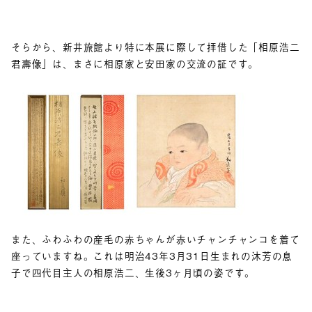
そらから、新井旅館より特に本展に際して拝借した「相原浩二
君壽像」は、まさに相原家と安田家の交流の証です。
また、ふわふわの産毛の赤ちゃんが赤いチャンチャンコを着て
座っていますね。これは明治43年3月31日生まれの沐芳の息
子で四代目主人の相原浩二、生後3ヶ月頃の姿です。