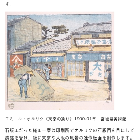
す。
エミール・オルリク《東京の通り》1900-01年 宮城県美術館
石版工だった織田一磨は印刷所でオルリクの石版画を目にして
感銘を受け、後に東京や大阪の風景の連作版画を制作します。