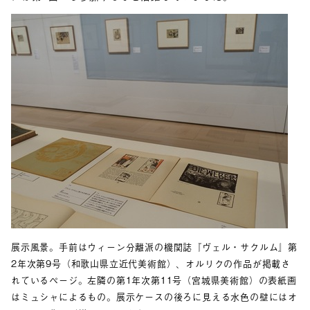
展示風景。手前はウィーン分離派の機関誌『ヴェル・サクルム』第
2年次第9号（和歌山県立近代美術館）、オルリクの作品が掲載さ
れているページ。左隣の第1年次第11号（宮城県美術館）の表紙画
はミュシャによるもの。展示ケースの後ろに見える水色の壁にはオ