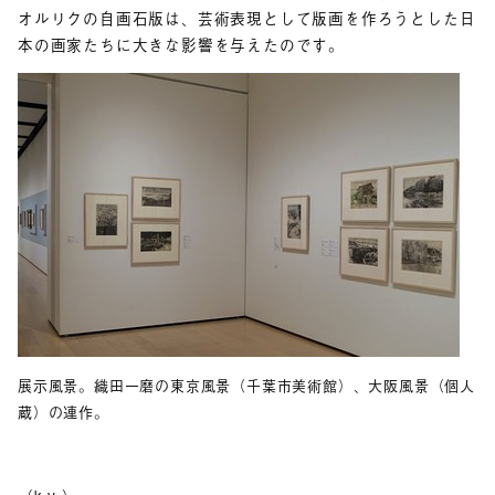
オルリクの自画石版は、芸術表現として版画を作ろうとした日
本の画家たちに大きな影響を与えたのです。
展示風景。織田一磨の東京風景（千葉市美術館）、大阪風景（個人
蔵）の連作。
（k.y.）