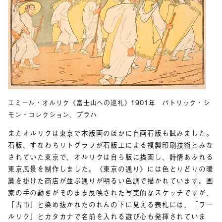
エミール・オルリク《富士山への巡礼》1901年 パトリック・シ
モン・コレクション、プラハ
またオルリクは東京で木版画のほかに自画石版も試みました。
石版、すなわちリトグラフが石版工による複製印刷技術とみな
されていた東京で、オルリクは自ら版に描画し、詩情あふれる
東京風景を制作しました。《東京の通り》には色とりどりの暖
簾を掛けた商店が並ぶ通りが明るい色調で描かれています。画
家の手の動きがそのまま反映された写実的なスケッチですが、
「古市」と染め抜かれたのれんの下に見える表札には、「ヲー
ルリク」とカタカナで名前を入れる遊び心も発揮されていま