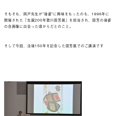
そもそも、岡戸先生が”後姿”に興味をもったのも、1996年に
開催された「生誕200年歌川国芳展」を担当され、国芳の後姿
の自画像に出会った頃からだとのこと。
そして今回、没後150年を記念した国芳展でのご講演です