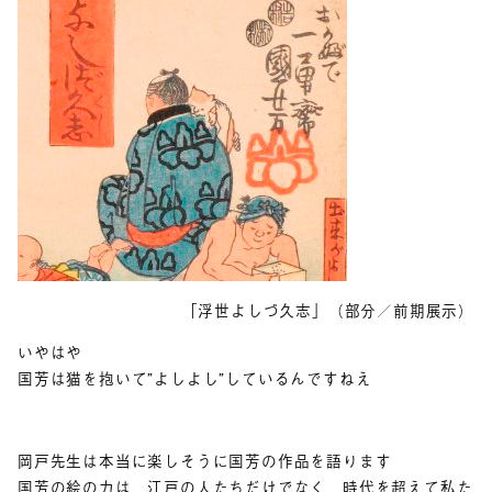
「浮世よしづ久志」（部分／前期展示）
いやはや
国芳は猫を抱いて”よしよし”しているんですねえ
岡戸先生は本当に楽しそうに国芳の作品を語ります
国芳の絵の力は、江戸の人たちだけでなく、時代を超えて私た