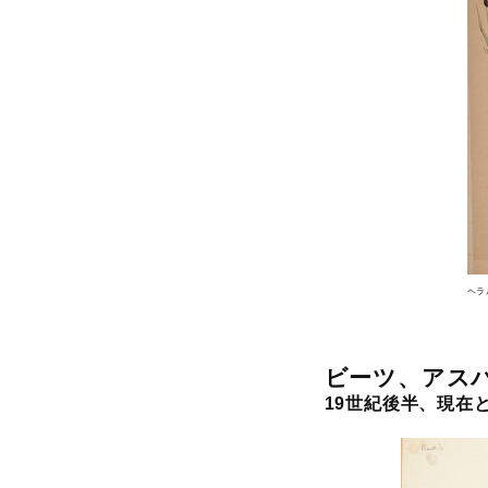
ヘラ
ビーツ、アスパ
19世紀後半、現在