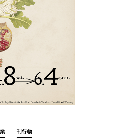
事業
刊行物