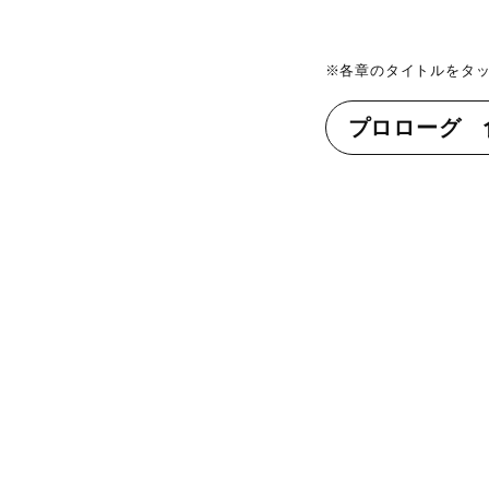
※各章のタイトルをタ
プロローグ 