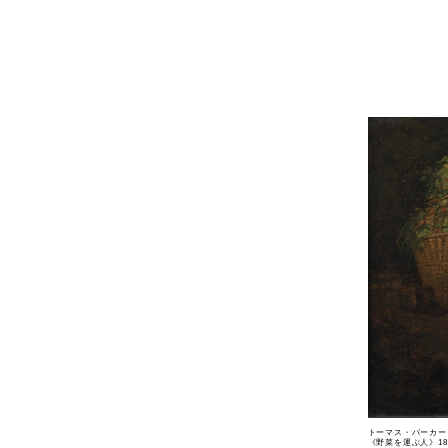
トーマス・バーカー
《野菜を運ぶ人》1830年