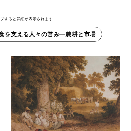
ップすると詳細が表示されます
食を支える人々の営み―農耕と市場