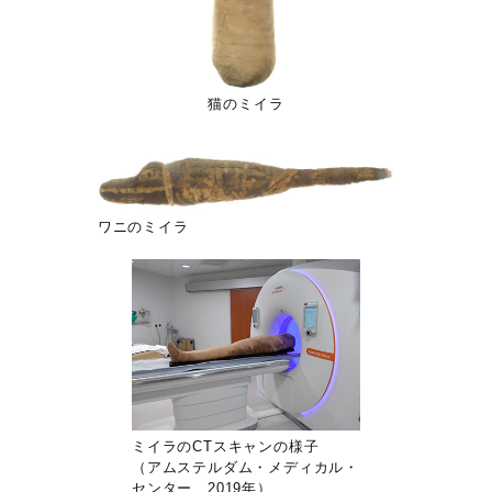
猫のミイラ
ワニのミイラ
ミイラのCTスキャンの様子
（アムステルダム・メディカル・
センター、2019年）