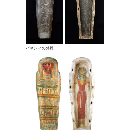
パネシィの外棺