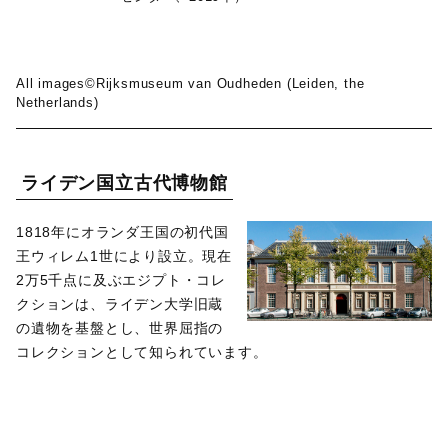
All images©Rijksmuseum van Oudheden (Leiden, the
Netherlands)
ライデン国立古代博物館
1818年にオランダ王国の初代国
王ウィレム1世により設立。現在
2万5千点に及ぶエジプト・コレ
クションは、ライデン大学旧蔵
の遺物を基盤とし、世界屈指の
コレクションとして知られています。