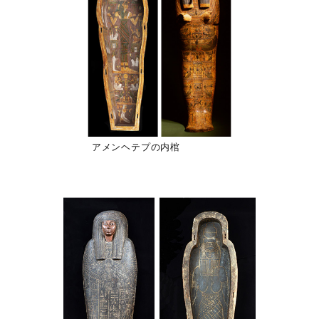
アメンヘテプの内棺