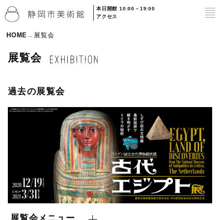
本日開館 10:00－19:00
to
アクセス
HOME
展覧会
展覧会
過去の展覧会
展覧会メニュー