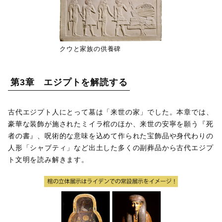
クウと家族の供養碑
第3章 エジプトを解読する
古代エジプト人にとって墓は「来世の家」でした。本章では、
豪華な装飾が施されたミイラ棺のほか、来世の安寧を願う『死
者の書』、呪術的な意味を込めて作られた宝飾品や身代わりの
人形「シャブティ」など出土した多くの副葬品から古代エジプ
ト文明を読み解きます。