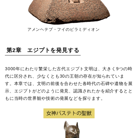
アメンヘテプ・フイのピラミディオン
第2章 エジプトを発見する
3000年にわたり繁栄した古代エジプト文明は、大きく9つの時
代に区分され、少なくとも30の王朝の存在が知られていま
す。本章では、文明の前後を合わせた各時代の石碑や遺物を展
示、エジプトがどのように発見、認識されたかを紹介するとと
もに当時の世界観や技術の発展などを探ります。