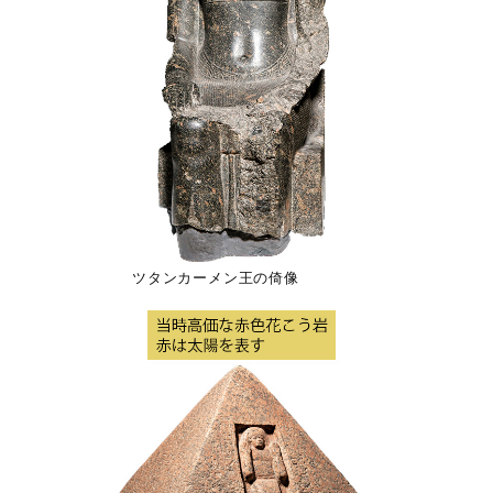
ツタンカーメン王の倚像