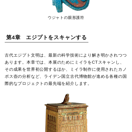
ウジャトの眼形護符
第4章 エジプトをスキャンする
古代エジプト文明は、最新の科学技術により解き明かされつつ
あります。本章では、本展のためにミイラをCTスキャンし、
その成果を世界初公開するほか、ミイラ制作に使用されたカノ
ポス壺の分析など、ライデン国立古代博物館が進める各種の国
際的なプロジェクトの最先端を紹介します。