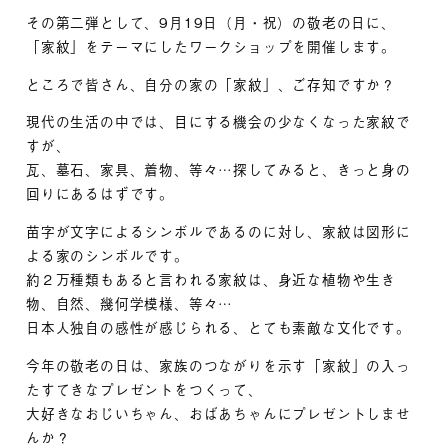
その第二弾として、9月19日（月・祝）の敬老の日に、
「家紋」をテーマにしたワークショップを開催します。
ところで皆さん、自分の家の「家紋」、ご存知ですか？
現代の生活の中では、目にする機会の少なくなった家紋で
すが、
瓦、墓石、家具、着物、等々…探してみると、きっと身の
回りにあるはずです。
苗字が文字によるシンボルであるのに対し、家紋は図形に
よる家のシンボルです。
約２万種類もあると言われる家紋は、身近な植物や生き
物、自然、幾何学模様、等々…
日本人独自の感性が感じられる、とても素敵な文化です。
今年の敬老の日は、家族のつながりを示す「家紋」の入っ
たすてきなプレゼントをつくって、
大好きなおじいちゃん、おばあちゃんにプレゼントしませ
んか？