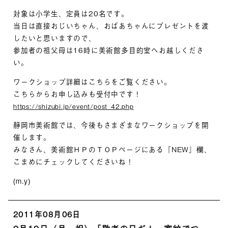
対象は小学生、定員は20名です。
当日は直接おじいちゃん、おばあちゃんにプレゼントを渡
したいと思いますので、
参加者の祖父母は16時に美術館多目的室へお越しくださ
い。
ワークショップ詳細はこちらをご覧ください。
こちらからお申し込みも受付中です！
https://shizubi.jp/event/post_42.php
静岡市美術館では、今後もさまざまなワークショップを開
催します。
みなさん、美術館ＨＰのＴＯＰページにある『NEW』欄、
こまめにチェックしてくださいね！
(m.y)
2011年08月06日