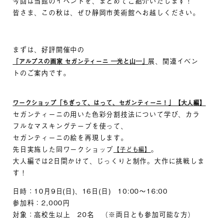
今回は当館のイベントを、まとめてご紹介いたします！
皆さま、この秋は、ぜひ静岡市美術館へお越しください。
まずは、好評開催中の
展、関連イベン
「アルプスの画家 セガンティーニ ―光と山―」
トのご案内です。
ワークショップ「ちぎって、はって、セガンティーニ！」【大人編】
セガンティーニの用いた色彩分割技法について学び、カラ
フルなマスキングテープを使って、
セガンティーニの絵を再現します。
先日実施した同ワークショップ
。
【子ども編】
大人編では2日間かけて、じっくりと制作。大作に挑戦しま
す！
日時：10月9日(日)、16日(日) 10:00～16:00
参加料：2,000円
対象：高校生以上 20名 （※両日とも参加可能な方）