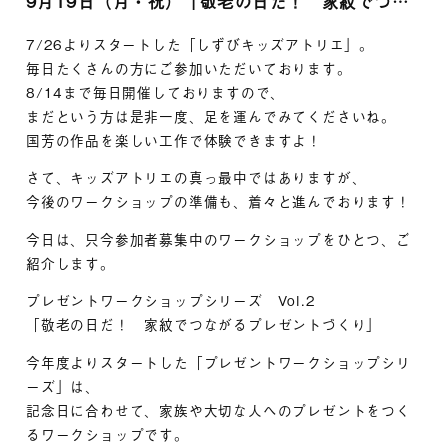
9月19日（月・祝）「敬老の日だ！ 家紋でつながるプレゼントづくり]
7/26よりスタートした「しずびキッズアトリエ」。
毎日たくさんの方にご参加いただいております。
8/14まで毎日開催しておりますので、
まだという方は是非一度、足を運んでみてくださいね。
国芳の作品を楽しい工作で体験できますよ！
さて、キッズアトリエの真っ最中ではありますが、
今後のワークショップの準備も、着々と進んでおります！
今日は、只今参加者募集中のワークショップをひとつ、ご
紹介します。
プレゼントワークショップシリーズ Vol.2
「敬老の日だ！ 家紋でつながるプレゼントづくり」
今年度よりスタートした「プレゼントワークショップシリ
ーズ」は、
記念日に合わせて、家族や大切な人へのプレゼントをつく
るワークショップです。