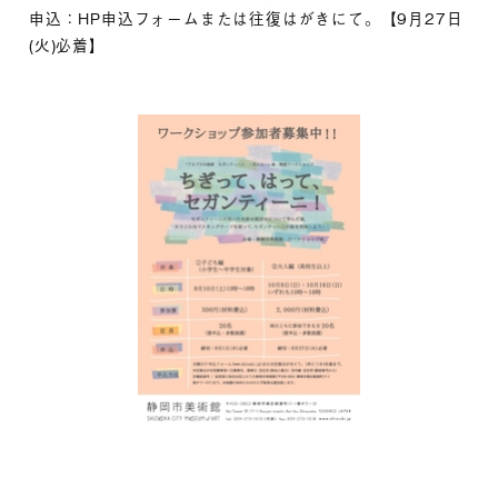
申込：HP申込フォームまたは往復はがきにて。【9月27日
(火)必着】