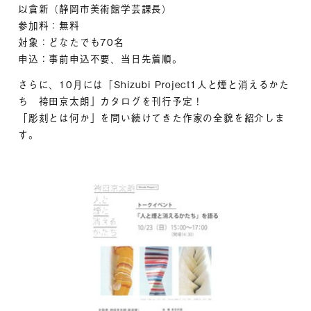
以倉新（静岡市美術館学芸課長）
参加料：無料
対象：どなたでも70名
申込：事前申込不要、当日先着順。
さらに、10月には「Shizubi Project1人と煙と消えるかた
ち 袴田京太朗」カタログを刊行予定！
「彫刻とは何か」を問い続けてきた作家の全貌を紹介しま
す。