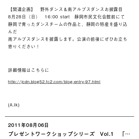
【関連企画】 野外ダンス＆南アルプスダンスお披露目
8月28日（日） 16:00 start 静岡市民文化会館前にて
静岡で育ったダンスチームの作品と、静岡の特産を盛り込
んだ
南アルプスダンスを披露します。公演の前後にぜひお立ち
寄りください！
詳細情報はこちらに
http://jcdn.blog52.fc2.com/blog-entry-97.html
(A.Ik)
2011年08月06日
プレゼントワークショップシリーズ Vol.1 「父の日だ！お父さんのお面をつくろう！」を開催しました。