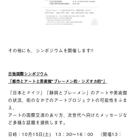
その他にも、シンポジウムを開催します!!
日独国際シンポジウム
「都市とアートと美術館”ブレーメン的・シズオカ的”」
「日本とドイツ」「静岡とブレーメン」のアートや美術館
の状況、街のなかでのアートプロジェクトの可能性をふま
え、
アートの国際交流のあり方、次世代へ向けたメッセージな
ど多様な話題を提供します。
日時：10月15日(土) 13：30～16：00 （開場13：