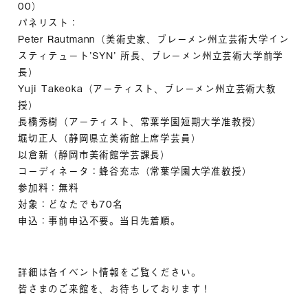
00）
パネリスト：
Peter Rautmann（美術史家、ブレーメン州立芸術大学イン
スティテュート’SYN’ 所長、ブレーメン州立芸術大学前学
長）
Yuji Takeoka（アーティスト、ブレーメン州立芸術大教
授）
長橋秀樹（アーティスト、常葉学園短期大学准教授）
堀切正人（静岡県立美術館上席学芸員）
以倉新（静岡市美術館学芸課長）
コーディネータ：蜂谷充志（常葉学園大学准教授）
参加料：無料
対象：どなたでも70名
申込：事前申込不要。当日先着順。
詳細は各イベント情報をご覧ください。
皆さまのご来館を、お待ちしております！