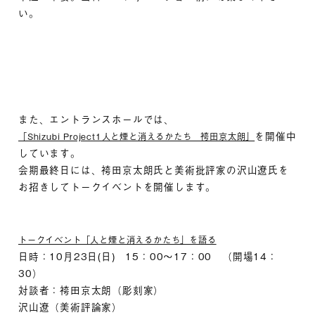
い。
また、エントランスホールでは、
を開催中
「Shizubi Project1人と煙と消えるかたち 袴田京太朗」
しています。
会期最終日には、袴田京太朗氏と美術批評家の沢山遼氏を
お招きしてトークイベントを開催します。
トークイベント「人と煙と消えるかたち」を語る
日時：10月23日(日) 15：00～17：00 （開場14：
30）
対談者：袴田京太朗（彫刻家）
沢山遼（美術評論家）