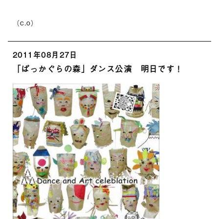
（c.o）
2011年08月27日
「ぱっかぐらの森」ダンス公演 明日です！