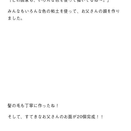
「どの画家も、いろんな色を使って描いてるね～。」
みんなもいろんな色の粘土を使って、お父さんの顔を作り
ました。
髪の毛も丁寧に作ったね！
そして、すてきなお父さんのお面が20個完成！！