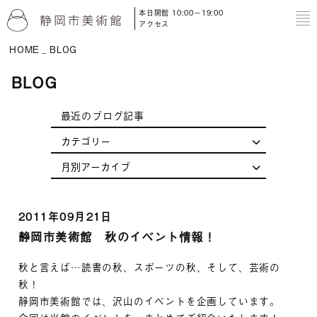
本日開館 10:00－19:00
to
アクセス
HOME
BLOG
BLOG
最近のブログ記事
2011年09月21日
静岡市美術館 秋のイベント情報！
秋と言えば…読書の秋、スポーツの秋、そして、芸術の
秋！
静岡市美術館では、沢山のイベントを企画しています。