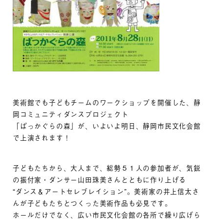
美術館でも子どもチームのワークショップを開催した、静
岡コミュニティダンスプロジェクト
「ぱっかぐらの森」が、いよいよ明日、静岡市民文化会館
で上演されます！
子どもたちから、大人まで、総勢５１人の参加者が、気鋭
の振付家・ダンサー山田珠美さんとともに作り上げる
“ダンス＆アートセレブレイション”。美術家の井上信太さ
んが子どもたちとつくった美術作品も必見です。
ホールだけでなく、広い市民文化会館の各所で繰り広げら