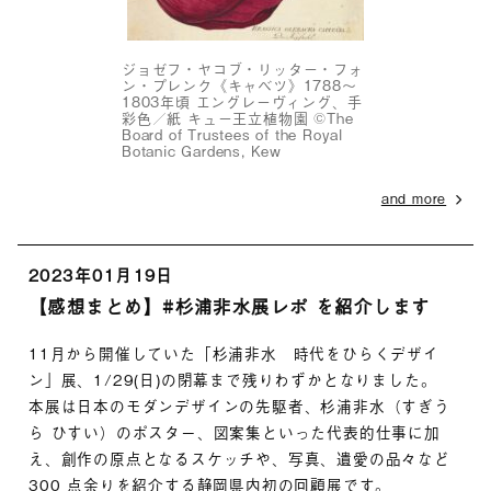
ジョゼフ・ヤコブ・リッター・フォ
ン・プレンク《キャベツ》1788～
1803年頃 エングレーヴィング、手
彩色／紙 キュー王立植物園 ©The
Board of Trustees of the Royal
Botanic Gardens, Kew
and more
2023年01月19日
【感想まとめ】#杉浦非水展レポ を紹介します
11月から開催していた「杉浦非水 時代をひらくデザイ
ン」展、1/29(日)の閉幕まで残りわずかとなりました。
本展は日本のモダンデザインの先駆者、杉浦非水（すぎう
ら ひすい）のポスター、図案集といった代表的仕事に加
え、創作の原点となるスケッチや、写真、遺愛の品々など
300 点余りを紹介する静岡県内初の回顧展です。