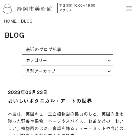
本日開館 10:00－19:00
to
アクセス
HOME
BLOG
BLOG
最近のブログ記事
2023年03月23日
おいしいボタニカル・アートの世界
本展は、英国キュー王立植物園の協力のもと、英国の食を
彩った野菜や果物、ハーブやスパイス、お茶などの「おい
しい」植物画のほか、食卓を飾るティー・セットや当時の