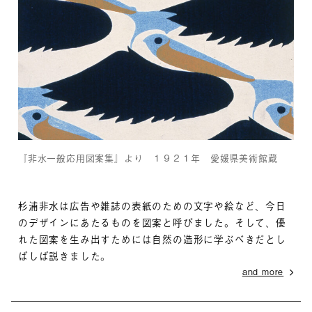
『非水一般応用図案集』より １９２１年 愛媛県美術館蔵
杉浦非水は広告や雑誌の表紙のための文字や絵など、今日
のデザインにあたるものを図案と呼びました。そして、優
れた図案を生み出すためには自然の造形に学ぶべきだとし
ばしば説きました。
and more