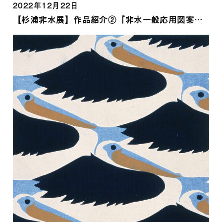
2022年12月22日
【杉浦非水展】作品紹介②『非水一般応用図案集』より