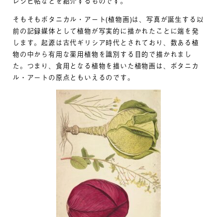
レシピ帖などを紹介するものです。
そもそもボタニカル・アート(植物画)は、写真が誕生する以
前の記録媒体として植物が写実的に描かれたことに端を発
します。起源は古代ギリシア時代とされており、数ある植
物の中から有用な薬用植物を識別する目的で描かれまし
た。つまり、食用となる植物を描いた植物画は、ボタニカ
ル・アートの原点ともいえるのです。