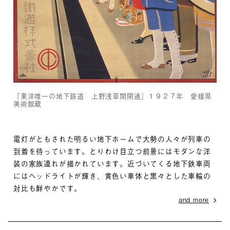
「東洋唯一の地下鉄道 上野浅草間開通」１９２７年 愛媛県
美術館蔵
電灯がともされた明るい地下ホームで大勢の人々が列車の
到着を待っています。とりわけ目立つ前景にはモダンな洋
装の家族連れが描かれています。近づいてくる地下鉄車両
にはヘッドライトが輝き、黄色い車体と黒々とした車輪の
対比も鮮やかです。
and more