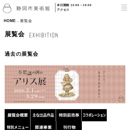
本日開館 10:00－19:00
to
アクセス
HOME
展覧会
展覧会
過去の展覧会