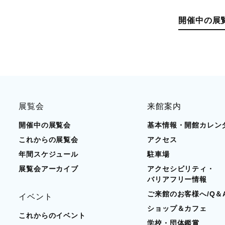
開催中の展
展覧会
来館案内
開催中の展覧会
基本情報・開館カレン
これからの展覧会
アクセス
年間スケジュール
駐車場
展覧会アーカイブ
アクセシビリティ・
バリアフリー情報
ご来館のお客様へ/Q＆
イベント
ショップ＆カフェ
これからのイベント
学校・団体鑑賞