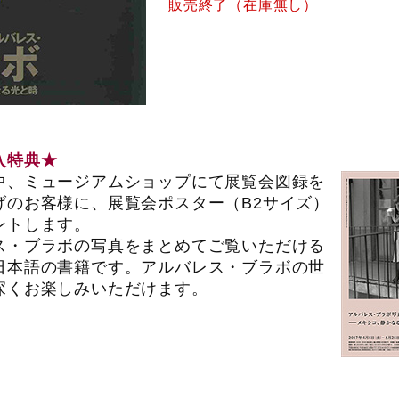
販売終了（在庫無し）
入特典★
中、ミュージアムショップにて展覧会図録を
げのお客様に、展覧会ポスター（B2サイズ）
ントします。
ス・ブラボの写真をまとめてご覧いただける
日本語の書籍です。アルバレス・ブラボの世
深くお楽しみいただけます。