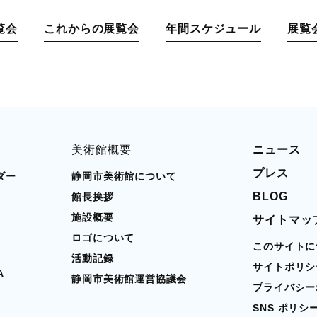
覧会
これからの展覧会
年間スケジュール
展覧
美術館概要
ニュース
プレス
ダー
静岡市美術館について
BLOG
館長挨拶
施設概要
サイトマッ
ロゴについて
このサイトに
活動記録
サイトポリシ
A
静岡市美術館運営協議会
プライバシー
SNS ポリシ