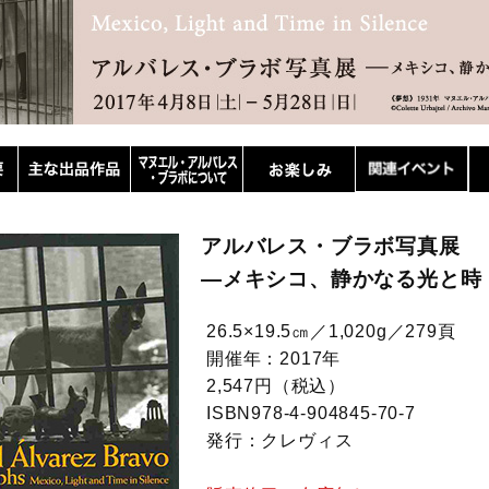
アルバレス・ブラボ写真展
―メキシコ、静かなる光と時
26.5×19.5㎝／1,020g／279頁
開催年：2017年
2,547円（税込）
ISBN978-4-904845-70-7
発行：クレヴィス