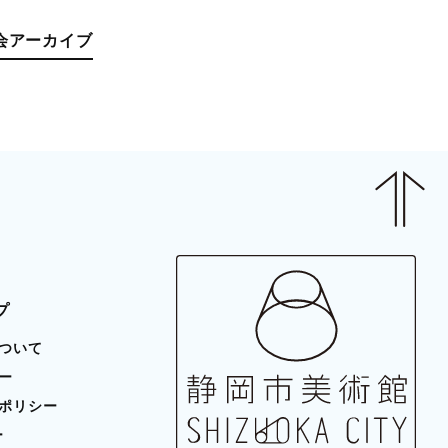
会アーカイブ
プ
ついて
ー
ポリシー
ー