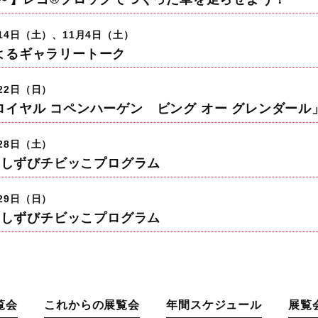
月14日（土）、11月4日（土）
よるギャラリートーク
月22日（日）
ロイヤル コペンハーゲン ビング オー グレンダール
月28日（土）
8】しずびチビッこプログラム
月29日（日）
9】しずびチビッこプログラム
覧会
これからの展覧会
年間スケジュール
展覧