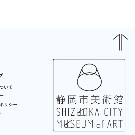
プ
ついて
ー
ポリシー
ー