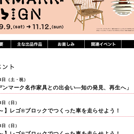
23日（土・祝）
デンマーク名作家具との出会い―知の発見、再生へ」
月8日（日）
00～】レゴ®ブロックでつくった車を走らせよう！
月8日（日）
30～】レゴ®ブロックでつくった車を走らせよう！